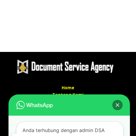
Home
Tentang Kami
Services
Kontak Kami
Kontak kami
Anda terhubung dengan admin DSA
Alamat kantor :