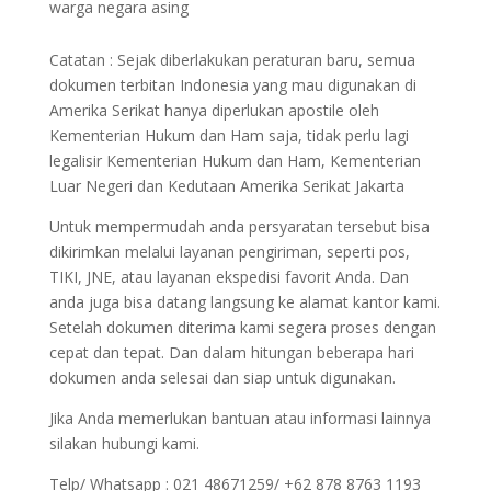
warga negara asing
Catatan : Sejak diberlakukan peraturan baru, semua
dokumen terbitan Indonesia yang mau digunakan di
Amerika Serikat hanya diperlukan apostile oleh
Kementerian Hukum dan Ham saja, tidak perlu lagi
legalisir Kementerian Hukum dan Ham, Kementerian
Luar Negeri dan Kedutaan Amerika Serikat Jakarta
Untuk mempermudah anda persyaratan tersebut bisa
dikirimkan melalui layanan pengiriman, seperti pos,
TIKI, JNE, atau layanan ekspedisi favorit Anda. Dan
anda juga bisa datang langsung ke alamat kantor kami.
Setelah dokumen diterima kami segera proses dengan
cepat dan tepat. Dan dalam hitungan beberapa hari
dokumen anda selesai dan siap untuk digunakan.
Jika Anda memerlukan bantuan atau informasi lainnya
silakan hubungi kami.
Telp/ Whatsapp : 021 48671259/ +62 878 8763 1193