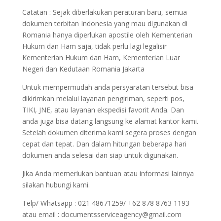
Catatan : Sejak diberlakukan peraturan baru, semua
dokumen terbitan Indonesia yang mau digunakan di
Romania hanya diperlukan apostile oleh Kementerian
Hukum dan Ham saja, tidak perlu lagi legalisir
Kementerian Hukum dan Ham, Kementerian Luar
Negeri dan Kedutaan Romania Jakarta
Untuk mempermudah anda persyaratan tersebut bisa
dikirimkan melalui layanan pengiriman, seperti pos,
TIKI, JNE, atau layanan ekspedisi favorit Anda. Dan
anda juga bisa datang langsung ke alamat kantor kami.
Setelah dokumen diterima kami segera proses dengan
cepat dan tepat. Dan dalam hitungan beberapa hari
dokumen anda selesai dan siap untuk digunakan.
Jika Anda memerlukan bantuan atau informasi lainnya
silakan hubungi kami.
Telp/ Whatsapp : 021 48671259/ +62 878 8763 1193
atau email : documentsserviceagency@gmail.com