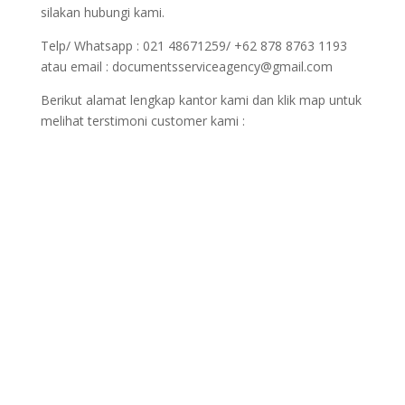
silakan hubungi kami.
Telp/ Whatsapp : 021 48671259/ +62 878 8763 1193
atau email : documentsserviceagency@gmail.com
Berikut alamat lengkap kantor kami dan klik map untuk
melihat terstimoni customer kami :