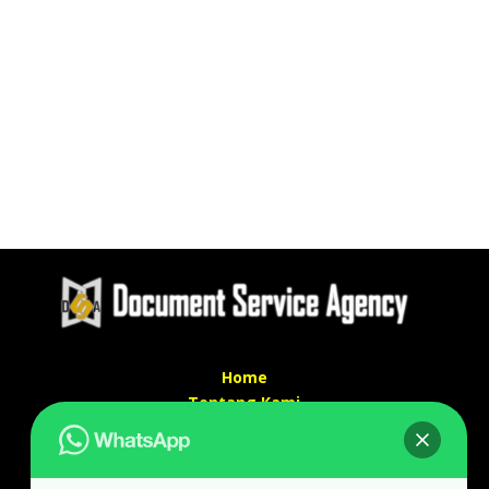
Home
Tentang Kami
Services
Kontak Kami