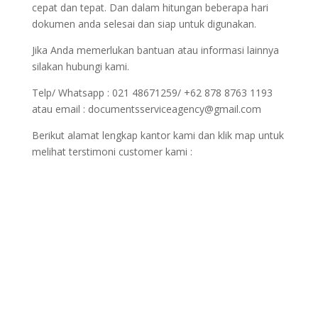
cepat dan tepat. Dan dalam hitungan beberapa hari
dokumen anda selesai dan siap untuk digunakan.
Jika Anda memerlukan bantuan atau informasi lainnya
silakan hubungi kami.
Telp/ Whatsapp : 021 48671259/ +62 878 8763 1193
atau email : documentsserviceagency@gmail.com
Berikut alamat lengkap kantor kami dan klik map untuk
melihat terstimoni customer kami :