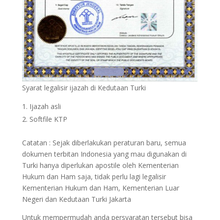
Syarat legalisir ijazah di Kedutaan Turki
Ijazah asli
Softfile KTP
Catatan : Sejak diberlakukan peraturan baru, semua
dokumen terbitan Indonesia yang mau digunakan di
Turki hanya diperlukan apostile oleh Kementerian
Hukum dan Ham saja, tidak perlu lagi legalisir
Kementerian Hukum dan Ham, Kementerian Luar
Negeri dan Kedutaan Turki Jakarta
Untuk mempermudah anda persyaratan tersebut bisa