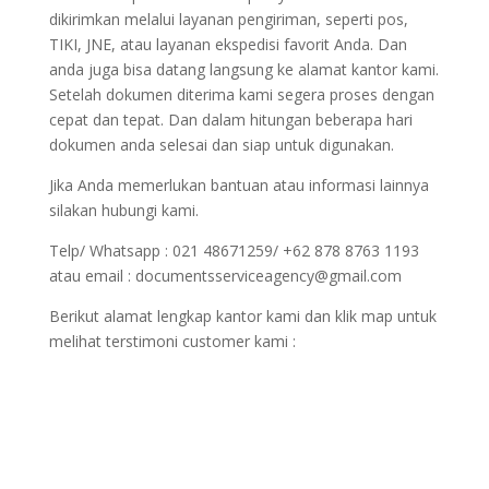
dikirimkan melalui layanan pengiriman, seperti pos,
TIKI, JNE, atau layanan ekspedisi favorit Anda. Dan
anda juga bisa datang langsung ke alamat kantor kami.
Setelah dokumen diterima kami segera proses dengan
cepat dan tepat. Dan dalam hitungan beberapa hari
dokumen anda selesai dan siap untuk digunakan.
Jika Anda memerlukan bantuan atau informasi lainnya
silakan hubungi kami.
Telp/ Whatsapp : 021 48671259/ +62 878 8763 1193
atau email : documentsserviceagency@gmail.com
Berikut alamat lengkap kantor kami dan klik map untuk
melihat terstimoni customer kami :