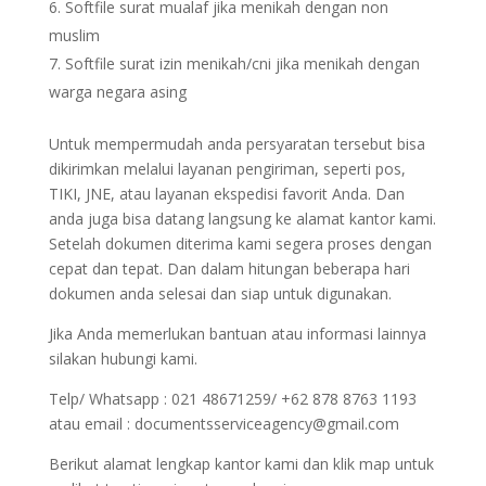
Softfile surat mualaf jika menikah dengan non
muslim
Softfile surat izin menikah/cni jika menikah dengan
warga negara asing
Untuk mempermudah anda persyaratan tersebut bisa
dikirimkan melalui layanan pengiriman, seperti pos,
TIKI, JNE, atau layanan ekspedisi favorit Anda. Dan
anda juga bisa datang langsung ke alamat kantor kami.
Setelah dokumen diterima kami segera proses dengan
cepat dan tepat. Dan dalam hitungan beberapa hari
dokumen anda selesai dan siap untuk digunakan.
Jika Anda memerlukan bantuan atau informasi lainnya
silakan hubungi kami.
Telp/ Whatsapp : 021 48671259/ +62 878 8763 1193
atau email : documentsserviceagency@gmail.com
Berikut alamat lengkap kantor kami dan klik map untuk