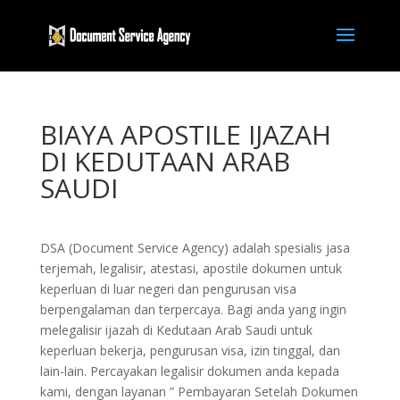
BIAYA APOSTILE IJAZAH
DI KEDUTAAN ARAB
SAUDI
DSA (Document Service Agency) adalah spesialis jasa
terjemah, legalisir, atestasi, apostile dokumen untuk
keperluan di luar negeri dan pengurusan visa
berpengalaman dan terpercaya. Bagi anda yang ingin
melegalisir ijazah di Kedutaan Arab Saudi untuk
keperluan bekerja, pengurusan visa, izin tinggal, dan
lain-lain. Percayakan legalisir dokumen anda kepada
kami, dengan layanan ” Pembayaran Setelah Dokumen