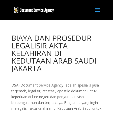
BIAYA DAN PROSEDUR
LEGALISIR AKTA
KELAHIRAN DI
KEDUTAAN ARAB SAUDI
JAKARTA
DSA (Document Service Agency) adalah spesialis jasa
terjemah, legalisir, atestasi, apostile dokumen untuk
keperluan di luar negeri dan pengurusan visa
berpengalaman dan terpercaya. Bagi anda yang ingin
melegalisir akta kelahiran di Kedutaan Arab Saudi untuk