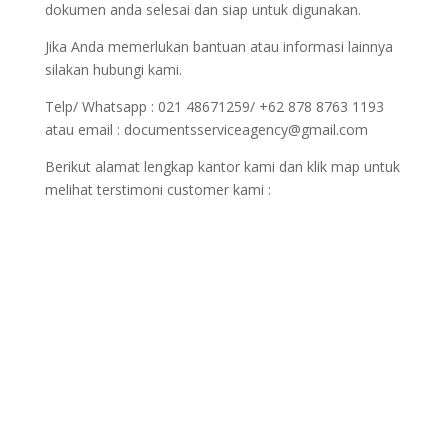
dokumen anda selesai dan siap untuk digunakan.
Jika Anda memerlukan bantuan atau informasi lainnya
silakan hubungi kami.
Telp/ Whatsapp : 021 48671259/ +62 878 8763 1193
atau email : documentsserviceagency@gmail.com
Berikut alamat lengkap kantor kami dan klik map untuk
melihat terstimoni customer kami :