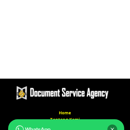
Home
Tentang Kami
Services