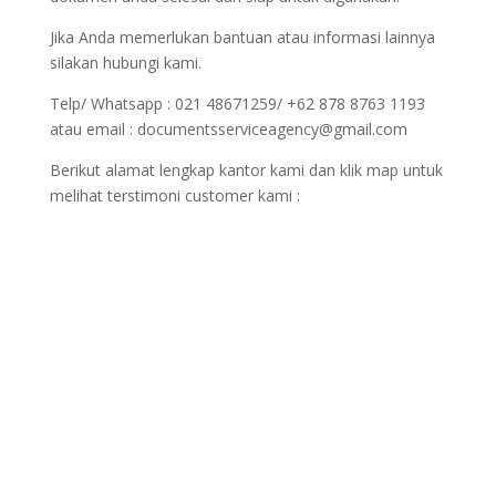
Jika Anda memerlukan bantuan atau informasi lainnya
silakan hubungi kami.
Telp/ Whatsapp : 021 48671259/ +62 878 8763 1193
atau email : documentsserviceagency@gmail.com
Berikut alamat lengkap kantor kami dan klik map untuk
melihat terstimoni customer kami :