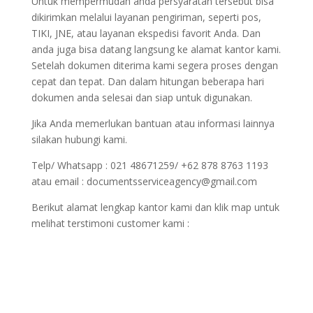
Untuk mempermudah anda persyaratan tersebut bisa
dikirimkan melalui layanan pengiriman, seperti pos,
TIKI, JNE, atau layanan ekspedisi favorit Anda. Dan
anda juga bisa datang langsung ke alamat kantor kami.
Setelah dokumen diterima kami segera proses dengan
cepat dan tepat. Dan dalam hitungan beberapa hari
dokumen anda selesai dan siap untuk digunakan.
Jika Anda memerlukan bantuan atau informasi lainnya
silakan hubungi kami.
Telp/ Whatsapp : 021 48671259/ +62 878 8763 1193
atau email : documentsserviceagency@gmail.com
Berikut alamat lengkap kantor kami dan klik map untuk
melihat terstimoni customer kami :