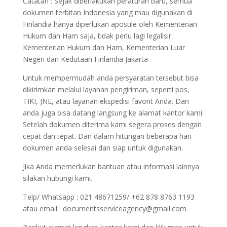
Catatan : Sejak diberlakukan peraturan baru, semua
dokumen terbitan Indonesia yang mau digunakan di
Finlandia hanya diperlukan apostile oleh Kementerian
Hukum dan Ham saja, tidak perlu lagi legalisir
Kementerian Hukum dan Ham, Kementerian Luar
Negeri dan Kedutaan Finlandia Jakarta
Untuk mempermudah anda persyaratan tersebut bisa
dikirimkan melalui layanan pengiriman, seperti pos,
TIKI, JNE, atau layanan ekspedisi favorit Anda. Dan
anda juga bisa datang langsung ke alamat kantor kami.
Setelah dokumen diterima kami segera proses dengan
cepat dan tepat. Dan dalam hitungan beberapa hari
dokumen anda selesai dan siap untuk digunakan.
Jika Anda memerlukan bantuan atau informasi lainnya
silakan hubungi kami.
Telp/ Whatsapp : 021 48671259/ +62 878 8763 1193
atau email : documentsserviceagency@gmail.com