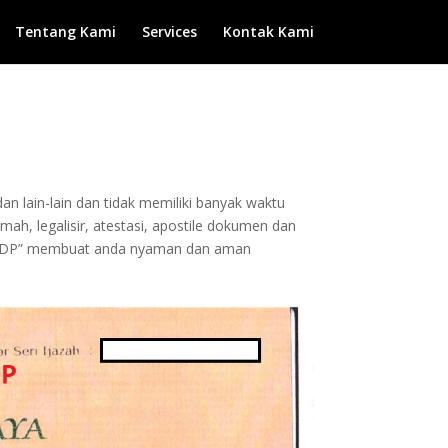
Tentang Kami
Services
Kontak Kami
an lain-lain dan tidak memiliki banyak waktu
h, legalisir, atestasi, apostile dokumen dan
pa DP” membuat anda nyaman dan aman