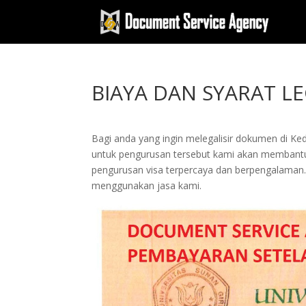
BIAYA DAN SYARAT L
Bagi anda yang ingin melegalisir dokumen di Kedu
untuk pengurusan tersebut kami akan membantu a
pengurusan visa terpercaya dan berpengalama
menggunakan jasa kami.