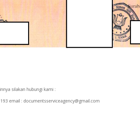
nnya silakan hubungi kami :
1193 email : documentsserviceagency@gmail.com