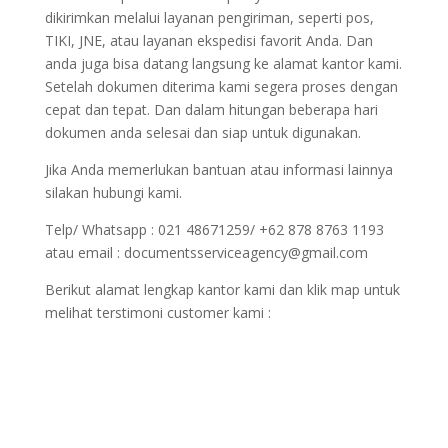
dikirimkan melalui layanan pengiriman, seperti pos,
TIKI, JNE, atau layanan ekspedisi favorit Anda. Dan
anda juga bisa datang langsung ke alamat kantor kami.
Setelah dokumen diterima kami segera proses dengan
cepat dan tepat. Dan dalam hitungan beberapa hari
dokumen anda selesai dan siap untuk digunakan.
Jika Anda memerlukan bantuan atau informasi lainnya
silakan hubungi kami.
Telp/ Whatsapp : 021 48671259/ +62 878 8763 1193
atau email : documentsserviceagency@gmail.com
Berikut alamat lengkap kantor kami dan klik map untuk
melihat terstimoni customer kami :