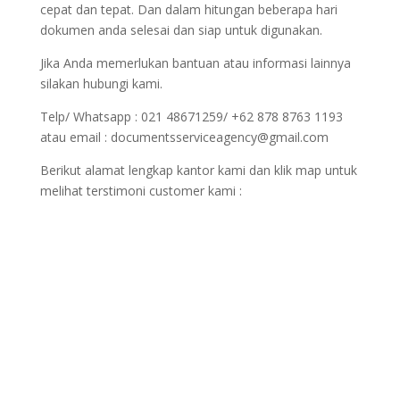
cepat dan tepat. Dan dalam hitungan beberapa hari
dokumen anda selesai dan siap untuk digunakan.
Jika Anda memerlukan bantuan atau informasi lainnya
silakan hubungi kami.
Telp/ Whatsapp : 021 48671259/ +62 878 8763 1193
atau email : documentsserviceagency@gmail.com
Berikut alamat lengkap kantor kami dan klik map untuk
melihat terstimoni customer kami :