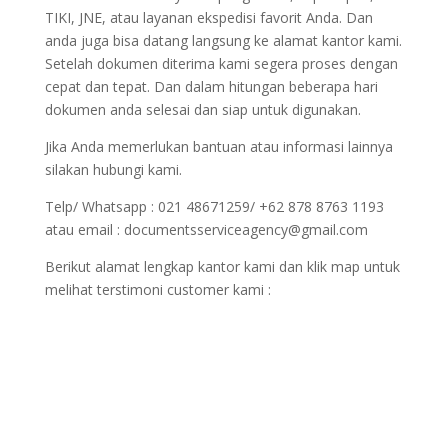
TIKI, JNE, atau layanan ekspedisi favorit Anda. Dan
anda juga bisa datang langsung ke alamat kantor kami.
Setelah dokumen diterima kami segera proses dengan
cepat dan tepat. Dan dalam hitungan beberapa hari
dokumen anda selesai dan siap untuk digunakan.
Jika Anda memerlukan bantuan atau informasi lainnya
silakan hubungi kami.
Telp/ Whatsapp : 021 48671259/ +62 878 8763 1193
atau email : documentsserviceagency@gmail.com
Berikut alamat lengkap kantor kami dan klik map untuk
melihat terstimoni customer kami :