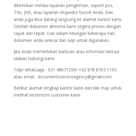
dikirimkan melalui layanan pengiriman, seperti pos,
TIKI, JNE, atau layanan ekspedisi favorit Anda. Dan
anda juga bisa datang langsung ke alamat kantor kami.
Setelah dokumen diterima kami segera proses dengan
cepat dan tepat. Dan dalam hitungan beberapa hari
dokumen anda selesai dan siap untuk digunakan.
Jika Anda memerlukan bantuan atau informasi lainnya
silakan hubungi kami.
Telp/ Whatsapp : 021 48671259/ +62 878 8763 1193
atau email : documentsserviceagency@gmail.com
Berikut alamat lengkap kantor kami dan klik map untuk
melihat terstimoni customer kami :