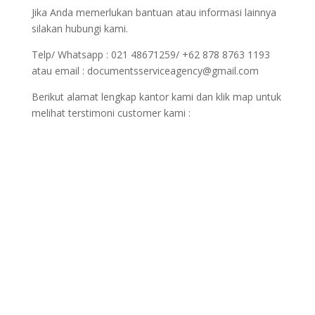
Jika Anda memerlukan bantuan atau informasi lainnya
silakan hubungi kami.
Telp/ Whatsapp : 021 48671259/ +62 878 8763 1193
atau email : documentsserviceagency@gmail.com
Berikut alamat lengkap kantor kami dan klik map untuk
melihat terstimoni customer kami :