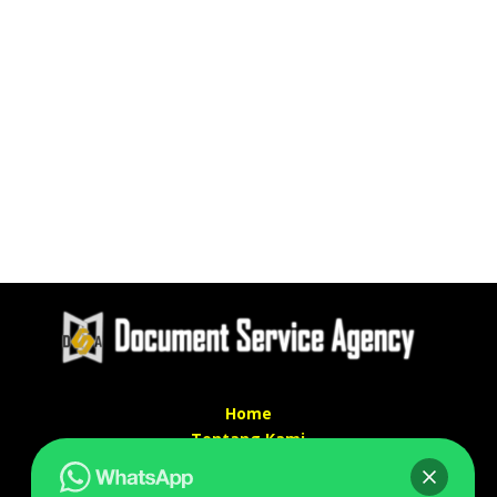
Home
Tentang Kami
Services
Kontak Kami