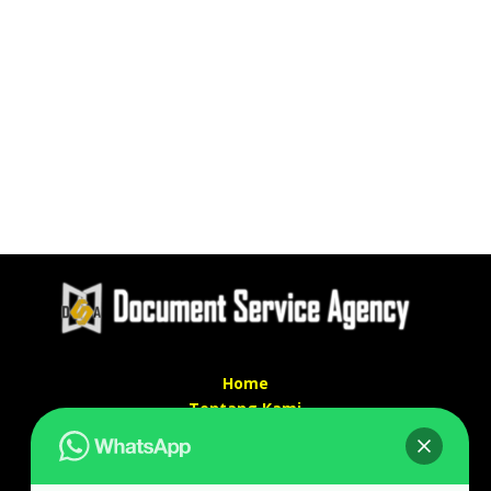
Home
Tentang Kami
Services
Kontak Kami