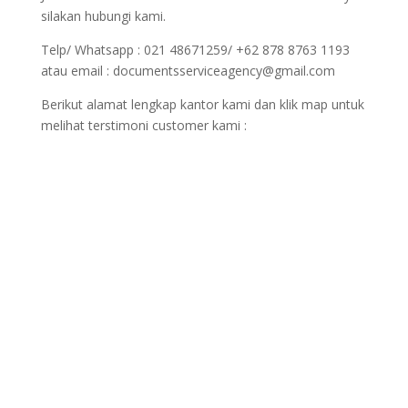
silakan hubungi kami.
Telp/ Whatsapp : 021 48671259/ +62 878 8763 1193
atau email : documentsserviceagency@gmail.com
Berikut alamat lengkap kantor kami dan klik map untuk
melihat terstimoni customer kami :