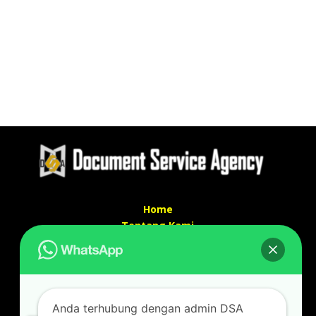
Home
Tentang Kami
Services
Kontak Kami
Kontak kami
Anda terhubung dengan admin DSA
Alamat kantor :