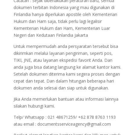
Catatan : Sejak diberlakukan peraturan baru, semua
dokumen terbitan Indonesia yang mau digunakan di
Finlandia hanya diperlukan apostile oleh Kementerian
Hukum dan Ham saja, tidak perlu lagi legalisir
Kementerian Hukum dan Ham, Kementerian Luar
Negeri dan Kedutaan Finlandia Jakarta
Untuk mempermudah anda persyaratan tersebut bisa
dikirimkan melalui layanan pengiriman, seperti pos,
TIKI, JNE, atau layanan ekspedisi favorit Anda. Dan
anda juga bisa datang langsung ke alamat kantor kami.
Setelah dokumen diterima kami segera proses dengan
cepat dan tepat. Dan dalam hitungan beberapa hari
dokumen anda selesai dan siap untuk digunakan.
Jika Anda memerlukan bantuan atau informasi lainnya
silakan hubungi kami.
Telp/ Whatsapp : 021 48671259/ +62 878 8763 1193
atau email : documentsserviceagency@gmail.com