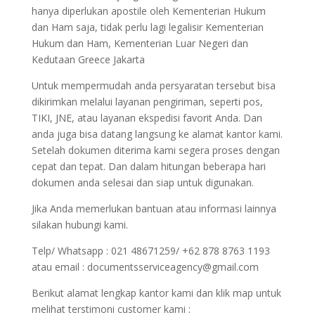
hanya diperlukan apostile oleh Kementerian Hukum
dan Ham saja, tidak perlu lagi legalisir Kementerian
Hukum dan Ham, Kementerian Luar Negeri dan
Kedutaan Greece Jakarta
Untuk mempermudah anda persyaratan tersebut bisa
dikirimkan melalui layanan pengiriman, seperti pos,
TIKI, JNE, atau layanan ekspedisi favorit Anda. Dan
anda juga bisa datang langsung ke alamat kantor kami.
Setelah dokumen diterima kami segera proses dengan
cepat dan tepat. Dan dalam hitungan beberapa hari
dokumen anda selesai dan siap untuk digunakan.
Jika Anda memerlukan bantuan atau informasi lainnya
silakan hubungi kami.
Telp/ Whatsapp : 021 48671259/ +62 878 8763 1193
atau email : documentsserviceagency@gmail.com
Berikut alamat lengkap kantor kami dan klik map untuk
melihat terstimoni customer kami :