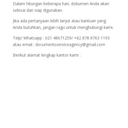
Dalam hitungan beberapa hari, dokumen Anda akan
selesai dan siap digunakan.
Jika ada pertanyaan lebih lanjut atau bantuan yang
Anda butuhkan, jangan ragu untuk menghubungi kami.
Telp/ Whatsapp : 021 48671259/ +62 878 8763 1193
atau email : documentsserviceagency@gmail.com
Berikut alamat lengkap kantor kami :