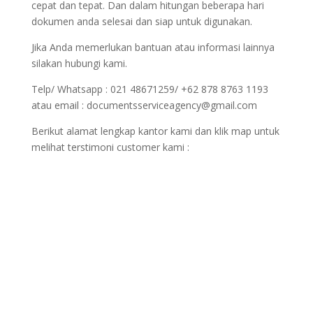
cepat dan tepat. Dan dalam hitungan beberapa hari
dokumen anda selesai dan siap untuk digunakan.
Jika Anda memerlukan bantuan atau informasi lainnya
silakan hubungi kami.
Telp/ Whatsapp : 021 48671259/ +62 878 8763 1193
atau email : documentsserviceagency@gmail.com
Berikut alamat lengkap kantor kami dan klik map untuk
melihat terstimoni customer kami :