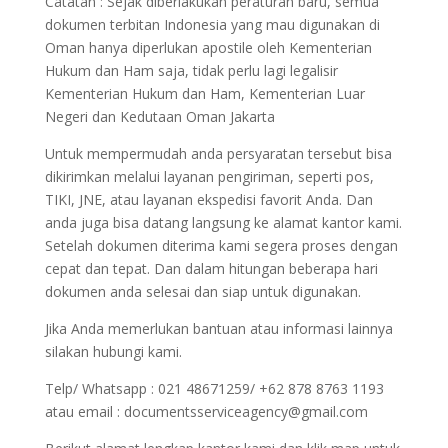
Catatan : Sejak diberlakukan peraturan baru, semua
dokumen terbitan Indonesia yang mau digunakan di
Oman hanya diperlukan apostile oleh Kementerian
Hukum dan Ham saja, tidak perlu lagi legalisir
Kementerian Hukum dan Ham, Kementerian Luar
Negeri dan Kedutaan Oman Jakarta
Untuk mempermudah anda persyaratan tersebut bisa
dikirimkan melalui layanan pengiriman, seperti pos,
TIKI, JNE, atau layanan ekspedisi favorit Anda. Dan
anda juga bisa datang langsung ke alamat kantor kami.
Setelah dokumen diterima kami segera proses dengan
cepat dan tepat. Dan dalam hitungan beberapa hari
dokumen anda selesai dan siap untuk digunakan.
Jika Anda memerlukan bantuan atau informasi lainnya
silakan hubungi kami.
Telp/ Whatsapp : 021 48671259/ +62 878 8763 1193
atau email : documentsserviceagency@gmail.com