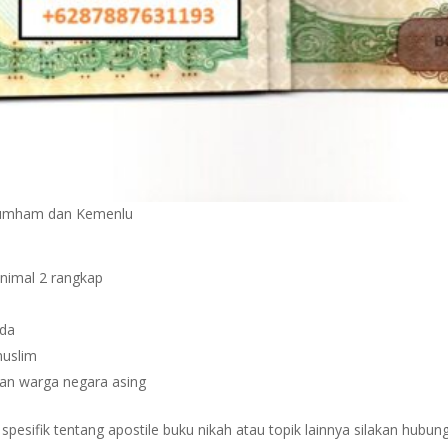
nkumham dan Kemenlu
inimal 2 rangkap
nda
muslim
gan warga negara asing
esifik tentang apostile buku nikah atau topik lainnya silakan hubung