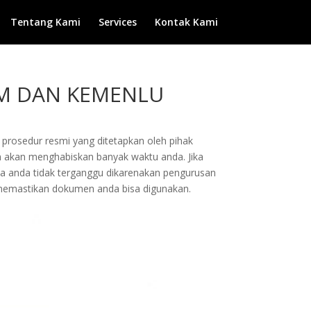
Tentang Kami
Services
Kontak Kami
AM DAN KEMENLU
prosedur resmi yang ditetapkan oleh pihak
 akan menghabiskan banyak waktu anda. Jika
na anda tidak terganggu dikarenakan pengurusan
memastikan dokumen anda bisa digunakan.