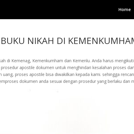
Home
IR BUKU NIKAH DI KEMENKUMH
 nikah di Kemenag, Kemenkumham dan Kemenlu. Anda harus mengikuti 
prosedur apostile dokumen untuk menghindari kesalahan proses dan
 uang, proses apostile bisa diwakilkan kepada kami. sehingga renca
memproses dokumen anda sesuai dengan prosedur yang berlaku dan 