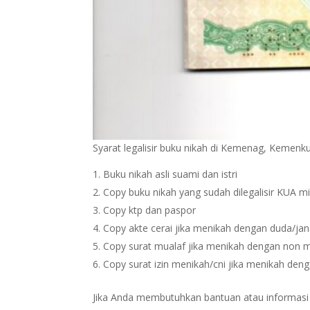
Syarat legalisir buku nikah di Kemenag, Keme
Buku nikah asli suami dan istri
Copy buku nikah yang sudah dilegalisir KUA m
Copy ktp dan paspor
Copy akte cerai jika menikah dengan duda/ja
Copy surat mualaf jika menikah dengan non 
Copy surat izin menikah/cni jika menikah den
Jika Anda membutuhkan bantuan atau informasi sp