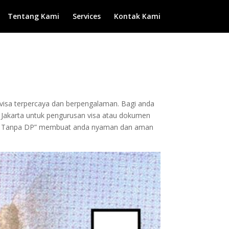
Tentang Kami
Services
Kontak Kami
n visa terpercaya dan berpengalaman. Bagi anda
 ke Jakarta untuk pengurusan visa atau dokumen
 dan Tanpa DP” membuat anda nyaman dan aman