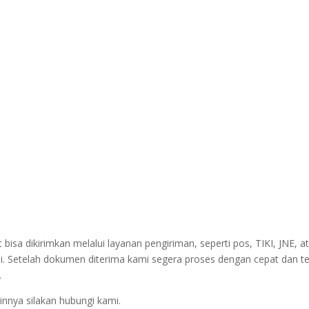
sa dikirimkan melalui layanan pengiriman, seperti pos, TIKI, JNE, at
i. Setelah dokumen diterima kami segera proses dengan cepat dan t
.
innya silakan hubungi kami.