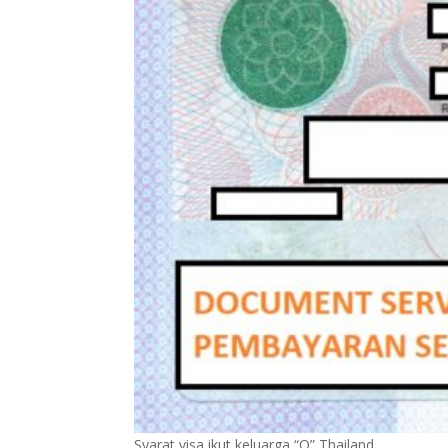
Syarat visa ikut keluarga “O” Thailand