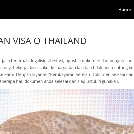
Home
N VISA O THAILAND
 jasa terjemah, legalisir, atestasi, apostile dokumen dan pengurusa
tudy, bekerja, bisnis, ikut keluarga dan lain-lain tidak perlu datang
kan ke kami. Dengan layanan “Pembayaran Setelah Dokumen Selesai
berapa hari dokumen anda selesai dan siap untuk digunakan.