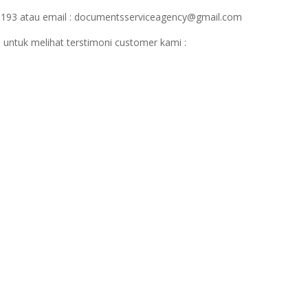
1193 atau email : documentsserviceagency@gmail.com
 untuk melihat terstimoni customer kami :