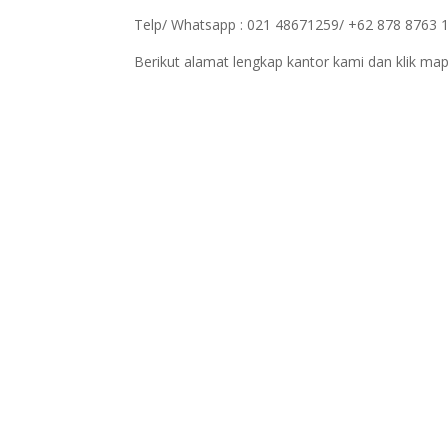
Telp/ Whatsapp : 021 48671259/ +62 878 8763 
Berikut alamat lengkap kantor kami dan klik map