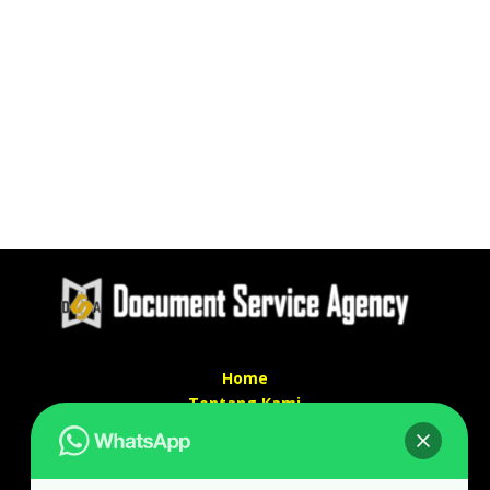
Home
Tentang Kami
Services
Kontak Kami