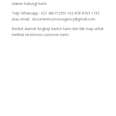
silakan hubungi kami.
Telp/ Whatsapp : 021 48671259/ +62 878 8763 1193
atau email : documentsserviceagency@gmail.com
Berikut alamat lengkap kantor kami dan klik map untuk
melihat terstimoni customer kami :