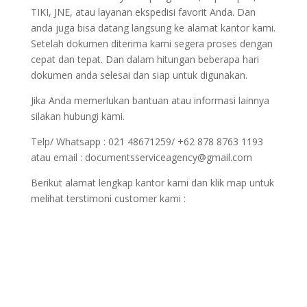
TIKI, JNE, atau layanan ekspedisi favorit Anda. Dan
anda juga bisa datang langsung ke alamat kantor kami.
Setelah dokumen diterima kami segera proses dengan
cepat dan tepat. Dan dalam hitungan beberapa hari
dokumen anda selesai dan siap untuk digunakan.
Jika Anda memerlukan bantuan atau informasi lainnya
silakan hubungi kami.
Telp/ Whatsapp : 021 48671259/ +62 878 8763 1193
atau email : documentsserviceagency@gmail.com
Berikut alamat lengkap kantor kami dan klik map untuk
melihat terstimoni customer kami :