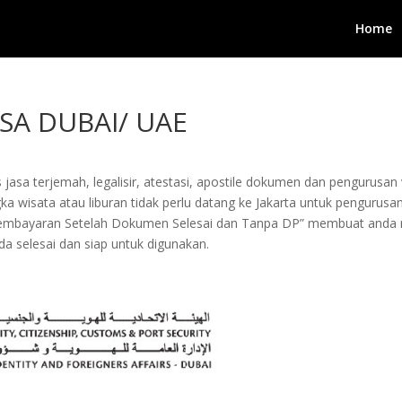
Home
SA DUBAI/ UAE
 jasa terjemah, legalisir, atestasi, apostile dokumen dan pengurusa
ka wisata atau liburan tidak perlu datang ke Jakarta untuk pengurus
n “Pembayaran Setelah Dokumen Selesai dan Tanpa DP” membuat and
 selesai dan siap untuk digunakan.