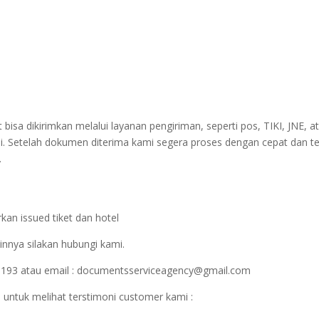
sa dikirimkan melalui layanan pengiriman, seperti pos, TIKI, JNE, at
i. Setelah dokumen diterima kami segera proses dengan cepat dan t
.
kan issued tiket dan hotel
innya silakan hubungi kami.
1193 atau email : documentsserviceagency@gmail.com
 untuk melihat terstimoni customer kami :