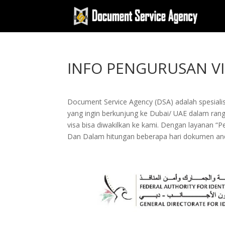
INFO PENGURUSAN VI
Document Service Agency (DSA) adalah spesialis
yang ingin berkunjung ke Dubai/ UAE dalam rang
visa bisa diwakilkan ke kami. Dengan layana
Dan Dalam hitungan beberapa hari dokumen anda