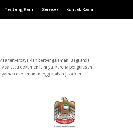
Tentang Kami
Services
Kontak Kami
n visa terpercaya dan berpengalaman. Bagi anda
an visa atau dokumen lainnya, karena pengurusan
a nyaman dan aman menggunakan jasa kami.