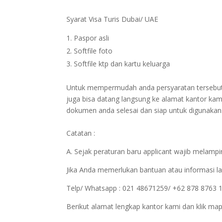
Syarat Visa Turis Dubai/ UAE
Paspor asli
Softfile foto
Softfile ktp dan kartu keluarga
Untuk mempermudah anda persyaratan tersebut bi
juga bisa datang langsung ke alamat kantor kam
dokumen anda selesai dan siap untuk digunakan
Catatan :
A. Sejak peraturan baru applicant wajib melampir
Jika Anda memerlukan bantuan atau informasi la
Telp/ Whatsapp : 021 48671259/ +62 878 8763 
Berikut alamat lengkap kantor kami dan klik map