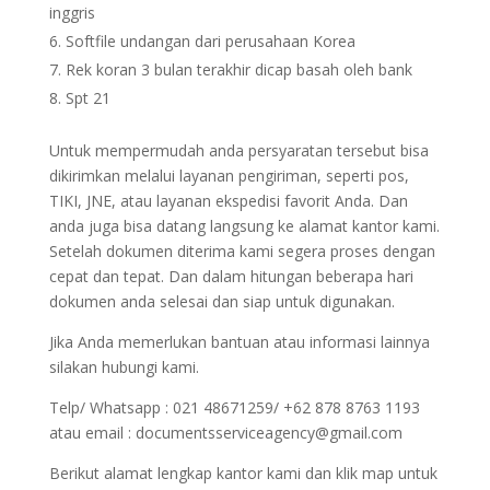
inggris
Softfile undangan dari perusahaan Korea
Rek koran 3 bulan terakhir dicap basah oleh bank
Spt 21
Untuk mempermudah anda persyaratan tersebut bisa
dikirimkan melalui layanan pengiriman, seperti pos,
TIKI, JNE, atau layanan ekspedisi favorit Anda. Dan
anda juga bisa datang langsung ke alamat kantor kami.
Setelah dokumen diterima kami segera proses dengan
cepat dan tepat. Dan dalam hitungan beberapa hari
dokumen anda selesai dan siap untuk digunakan.
Jika Anda memerlukan bantuan atau informasi lainnya
silakan hubungi kami.
Telp/ Whatsapp : 021 48671259/ +62 878 8763 1193
atau email : documentsserviceagency@gmail.com
Berikut alamat lengkap kantor kami dan klik map untuk