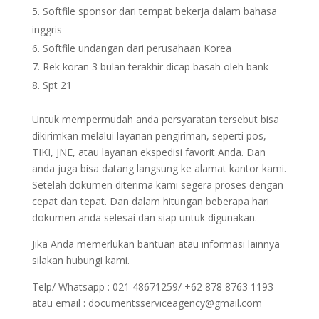
Softfile sponsor dari tempat bekerja dalam bahasa
inggris
Softfile undangan dari perusahaan Korea
Rek koran 3 bulan terakhir dicap basah oleh bank
Spt 21
Untuk mempermudah anda persyaratan tersebut bisa
dikirimkan melalui layanan pengiriman, seperti pos,
TIKI, JNE, atau layanan ekspedisi favorit Anda. Dan
anda juga bisa datang langsung ke alamat kantor kami.
Setelah dokumen diterima kami segera proses dengan
cepat dan tepat. Dan dalam hitungan beberapa hari
dokumen anda selesai dan siap untuk digunakan.
Jika Anda memerlukan bantuan atau informasi lainnya
silakan hubungi kami.
Telp/ Whatsapp : 021 48671259/ +62 878 8763 1193
atau email : documentsserviceagency@gmail.com