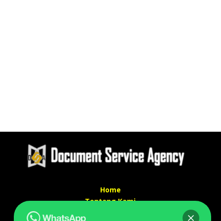
Home
Tentang Kami
Services