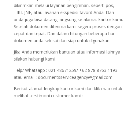
dikirimkan melalui layanan pengiriman, seperti pos,
TIKI, JNE, atau layanan ekspedisi favorit Anda. Dan
anda juga bisa datang langsung ke alamat kantor kami.
Setelah dokumen diterima kami segera proses dengan
cepat dan tepat. Dan dalam hitungan beberapa hari
dokumen anda selesai dan siap untuk digunakan.
Jika Anda memerlukan bantuan atau informasi lainnya
silakan hubungi kami.
Telp/ Whatsapp : 021 48671259/ +62 878 8763 1193
atau email : documentsserviceagency@gmail.com
Berikut alamat lengkap kantor kami dan klik map untuk
melihat terstimoni customer kami :