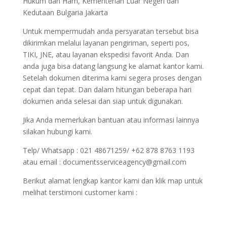
Hukum dan Ham, Kementerian Luar Negeri dan
Kedutaan Bulgaria Jakarta
Untuk mempermudah anda persyaratan tersebut bisa
dikirimkan melalui layanan pengiriman, seperti pos,
TIKI, JNE, atau layanan ekspedisi favorit Anda. Dan
anda juga bisa datang langsung ke alamat kantor kami.
Setelah dokumen diterima kami segera proses dengan
cepat dan tepat. Dan dalam hitungan beberapa hari
dokumen anda selesai dan siap untuk digunakan.
Jika Anda memerlukan bantuan atau informasi lainnya
silakan hubungi kami.
Telp/ Whatsapp : 021 48671259/ +62 878 8763 1193
atau email : documentsserviceagency@gmail.com
Berikut alamat lengkap kantor kami dan klik map untuk
melihat terstimoni customer kami :