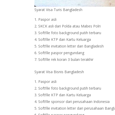
Syarat Visa Turis Bangladesh
Paspor asli
SKCK asli dari Polda atau Mabes Polri
Softfile foto background putih terbaru
Softfile KTP dan Kartu Keluarga
Softfile invitation letter dari Bangladesh
Softfile paspor pengundang
Softfile rek koran 3 bulan terakhir
Syarat Visa Bisnis Bangladesh
Paspor asli
Softfile foto background putih terbaru
Softfile KTP dan Kartu Keluarga
Softfile sponsor dari perusahaan Indonesia
Softfile invitation letter dari perusahaan Bang
Softfile paspor pengundang