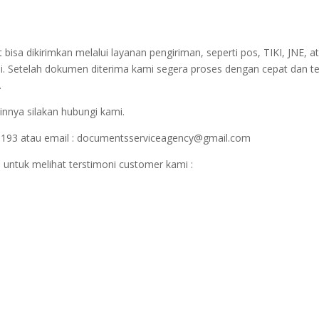
sa dikirimkan melalui layanan pengiriman, seperti pos, TIKI, JNE, at
i. Setelah dokumen diterima kami segera proses dengan cepat dan t
.
innya silakan hubungi kami.
1193 atau email : documentsserviceagency@gmail.com
 untuk melihat terstimoni customer kami :