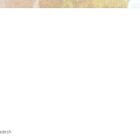
ladesh