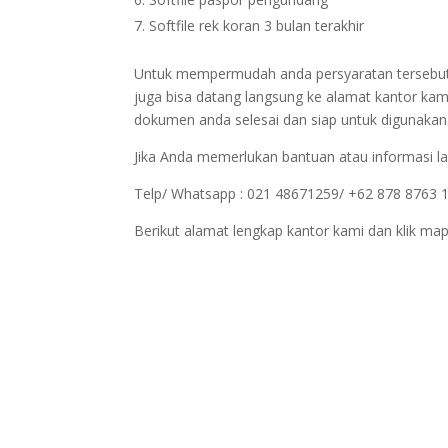
Softfile rek koran 3 bulan terakhir
Untuk mempermudah anda persyaratan tersebut bi
juga bisa datang langsung ke alamat kantor kam
dokumen anda selesai dan siap untuk digunakan
Jika Anda memerlukan bantuan atau informasi la
Telp/ Whatsapp : 021 48671259/ +62 878 8763 
Berikut alamat lengkap kantor kami dan klik map