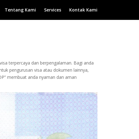
Tentang Kami
Services
Kontak Kami
n visa terpercaya dan berpengalaman. Bagi anda
 untuk pengurusan visa atau dokumen lainnya,
pa DP” membuat anda nyaman dan aman