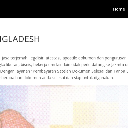
Home
NGLADESH
 jasa terjemah, legalisir, atestasi, apostile dokumen dan pengurusa
 liburan, bisnis, bekerja dan lain-lain tidak perlu datang ke Jakarta
ami. Dengan layanan “Pembayaran Setelah Dokumen Selesai dan Tan
berapa hari dokumen anda selesai dan siap untuk digunakan.