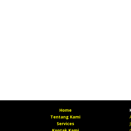
Home
Tentang Kami
Services
Kontak Kami