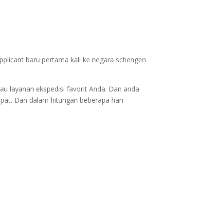
applicant baru pertama kali ke negara schengen
au layanan ekspedisi favorit Anda. Dan anda
epat. Dan dalam hitungan beberapa hari