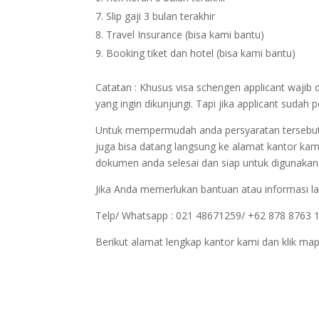
Slip gaji 3 bulan terakhir
Travel Insurance (bisa kami bantu)
Booking tiket dan hotel (bisa kami bantu)
Catatan : Khusus visa schengen applicant wajib 
yang ingin dikunjungi. Tapi jika applicant sudah
Untuk mempermudah anda persyaratan tersebut bi
juga bisa datang langsung ke alamat kantor kam
dokumen anda selesai dan siap untuk digunakan
Jika Anda memerlukan bantuan atau informasi la
Telp/ Whatsapp : 021 48671259/ +62 878 8763 
Berikut alamat lengkap kantor kami dan klik map