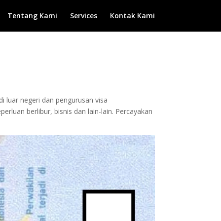
Tentang Kami
Services
Kontak Kami
di luar negeri dan pengurusan visa
luan berlibur, bisnis dan lain-lain. Percayakan