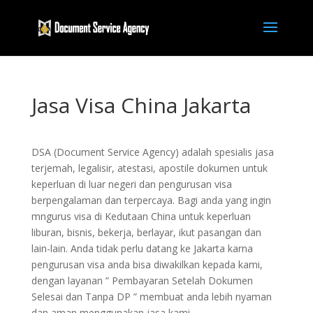
Jasa Visa China Jakarta
DSA (Document Service Agency) adalah spesialis jasa
terjemah, legalisir, atestasi, apostile dokumen untuk
keperluan di luar negeri dan pengurusan visa
berpengalaman dan terpercaya. Bagi anda yang ingin
mngurus visa di Kedutaan China untuk keperluan
liburan, bisnis, bekerja, berlayar, ikut pasangan dan
lain-lain. Anda tidak perlu datang ke Jakarta karna
pengurusan visa anda bisa diwakilkan kepada kami,
dengan layanan ” Pembayaran Setelah Dokumen
Selesai dan Tanpa DP ” membuat anda lebih nyaman
dan aman menggunakan jasa kami.