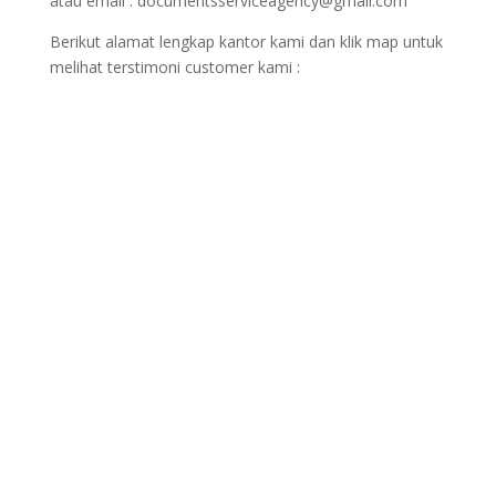
atau email : documentsserviceagency@gmail.com
Berikut alamat lengkap kantor kami dan klik map untuk
melihat terstimoni customer kami :