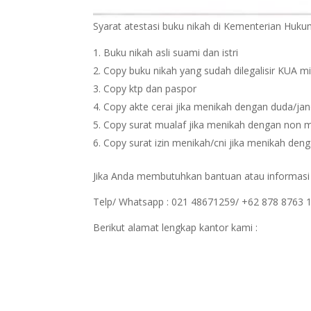
Syarat atestasi buku nikah di Kementerian Hu
Buku nikah asli suami dan istri
Copy buku nikah yang sudah dilegalisir KUA m
Copy ktp dan paspor
Copy akte cerai jika menikah dengan duda/ja
Copy surat mualaf jika menikah dengan non 
Copy surat izin menikah/cni jika menikah den
Jika Anda membutuhkan bantuan atau informasi sp
Telp/ Whatsapp : 021 48671259/ +62 878 8763 
Berikut alamat lengkap kantor kami :