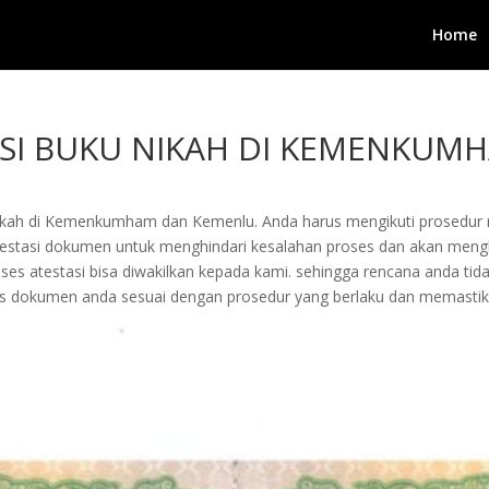
Home
ASI BUKU NIKAH DI KEMENKUM
nikah di Kemenkumham dan Kemenlu. Anda harus mengikuti prosedur r
estasi dokumen untuk menghindari kesalahan proses dan akan mengha
es atestasi bisa diwakilkan kepada kami. sehingga rencana anda tid
 dokumen anda sesuai dengan prosedur yang berlaku dan memastik