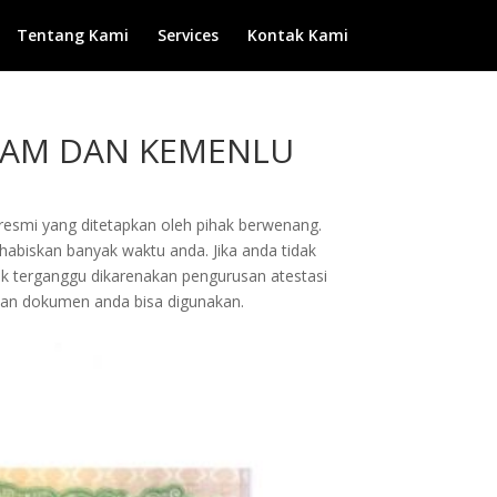
Tentang Kami
Services
Kontak Kami
HAM DAN KEMENLU
esmi yang ditetapkan oleh pihak berwenang.
biskan banyak waktu anda. Jika anda tidak
ak terganggu dikarenakan pengurusan atestasi
an dokumen anda bisa digunakan.