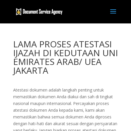
LAMA PROSES ATESTASI
IJAZAH DI KEDUTAAN UNI
EMIRATES ARAB/ UEA
JAKARTA
Atestasi dokumen adalah langkah penting untuk
memastikan dokumen Anda diakui dan sah di tingkat
nasional maupun internasional. Percayakan proses
atestasi dokumen Anda kepada kami, kami akan
memastikan bahwa semua dokumen Anda diproses
dengan hati-hati dan akurat sesuai dengan persyaratan
yang berlaku. Jangan biarkan proses atestasi dokumen