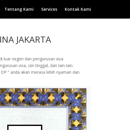
Tentang Kami
Services
Kontak Kami
INA JAKARTA
di luar negeri dan pengurusan visa
rusan visa, izin tinggal, dan lain-lain.
 DP ” anda akan merasa lebih nyaman dan