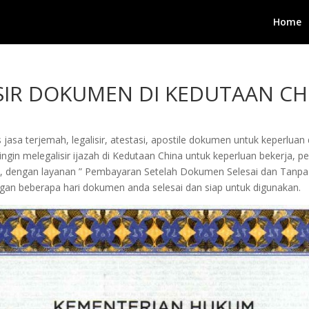
Home
SIR DOKUMEN DI KEDUTAAN CH
jasa terjemah, legalisir, atestasi, apostile dokumen untuk keperluan 
in melegalisir ijazah di Kedutaan China untuk keperluan bekerja, pengu
i, dengan layanan ” Pembayaran Setelah Dokumen Selesai dan Tanpa
an beberapa hari dokumen anda selesai dan siap untuk digunakan.