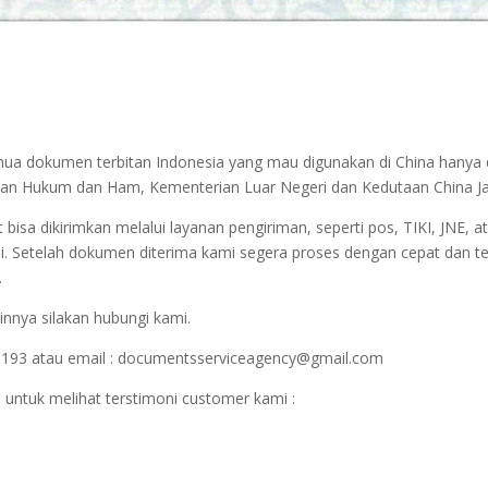
semua dokumen terbitan Indonesia yang mau digunakan di China hanya
terian Hukum dan Ham, Kementerian Luar Negeri dan Kedutaan China J
sa dikirimkan melalui layanan pengiriman, seperti pos, TIKI, JNE, at
i. Setelah dokumen diterima kami segera proses dengan cepat dan t
.
innya silakan hubungi kami.
1193 atau email : documentsserviceagency@gmail.com
 untuk melihat terstimoni customer kami :