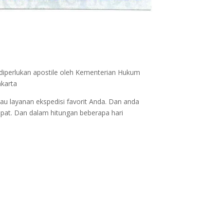
 diperlukan apostile oleh Kementerian Hukum
akarta
au layanan ekspedisi favorit Anda. Dan anda
epat. Dan dalam hitungan beberapa hari