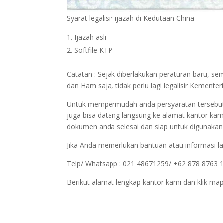
Syarat legalisir ijazah di Kedutaan China
Ijazah asli
Softfile KTP
Catatan : Sejak diberlakukan peraturan baru, 
dan Ham saja, tidak perlu lagi legalisir Kemen
Untuk mempermudah anda persyaratan tersebut bi
juga bisa datang langsung ke alamat kantor kam
dokumen anda selesai dan siap untuk digunakan
Jika Anda memerlukan bantuan atau informasi la
Telp/ Whatsapp : 021 48671259/ +62 878 8763 
Berikut alamat lengkap kantor kami dan klik map