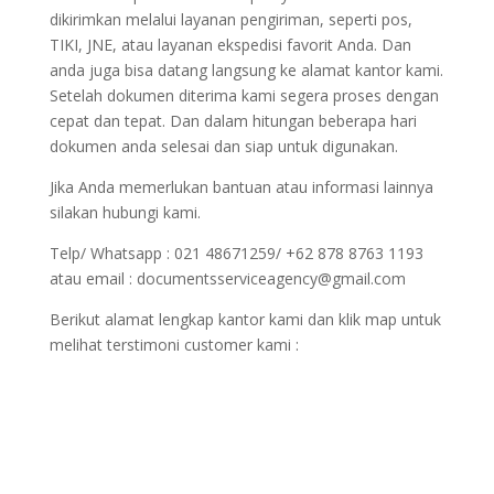
dikirimkan melalui layanan pengiriman, seperti pos,
TIKI, JNE, atau layanan ekspedisi favorit Anda. Dan
anda juga bisa datang langsung ke alamat kantor kami.
Setelah dokumen diterima kami segera proses dengan
cepat dan tepat. Dan dalam hitungan beberapa hari
dokumen anda selesai dan siap untuk digunakan.
Jika Anda memerlukan bantuan atau informasi lainnya
silakan hubungi kami.
Telp/ Whatsapp : 021 48671259/ +62 878 8763 1193
atau email : documentsserviceagency@gmail.com
Berikut alamat lengkap kantor kami dan klik map untuk
melihat terstimoni customer kami :