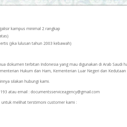
egalisir kampus minimal 2 rangkap
atas)
ertis (jika lulusan tahun 2003 kebawah)
emua dokumen terbitan Indonesia yang mau digunakan di Arab Saudi h
r Kementerian Hukum dan Ham, Kementerian Luar Negeri dan Kedutaan 
innya silakan hubungi kami.
1193 atau email : documentsserviceagency@gmail.com
 untuk melihat terstimoni customer kami :