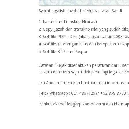
Syarat legalisir ijazah di Kedutaan Arab Saudi
Ijazah dan Transkrip Nilai asli
Copy ijazah dan transkrip nilai yang sudah dil
Softfile PDPT Dikti (jika lulusan tahun 2003 ke
Softfile keterangan lulus dari kampus atau kop
Softfile KTP dan Paspor
Catatan : Sejak diberlakukan peraturan baru, s
Hukum dan Ham saja, tidak perlu lagi legalisi
Jika Anda memerlukan bantuan atau informasi la
Telp/ Whatsapp : 021 48671259/ +62 878 8763 
Berikut alamat lengkap kantor kami dan klik map