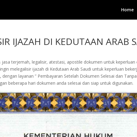
Home
IR IJAZAH DI KEDUTAAN ARAB 
jasa terjemah, legalisir, atestasi, apostile dokumen untuk keperluan 
in melegalisir ijazah di Kedutaan Arab Saudi untuk keperluan bekerja, 
i, dengan layanan ” Pembayaran Setelah Dokumen Selesai dan Tanpa
an beberapa hari dokumen anda selesai dan siap untuk digunakan.