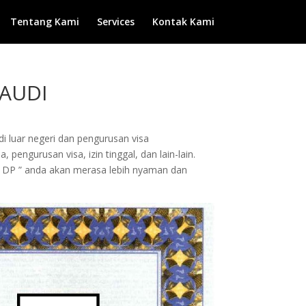
Tentang Kami
Services
Kontak Kami
SAUDI
di luar negeri dan pengurusan visa
pengurusan visa, izin tinggal, dan lain-lain.
 DP ” anda akan merasa lebih nyaman dan