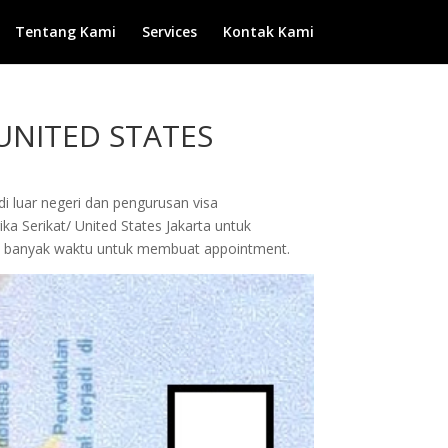
Tentang Kami
Services
Kontak Kami
UNITED STATES
di luar negeri dan pengurusan visa
a Serikat/ United States Jakarta untuk
skan banyak waktu untuk membuat appointment.