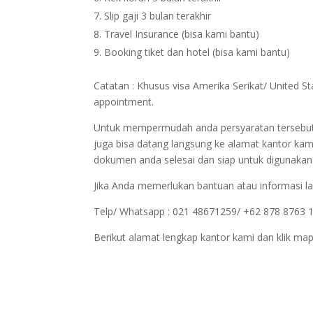
Slip gaji 3 bulan terakhir
Travel Insurance (bisa kami bantu)
Booking tiket dan hotel (bisa kami bantu)
Catatan : Khusus visa Amerika Serikat/ United St
appointment.
Untuk mempermudah anda persyaratan tersebut bi
juga bisa datang langsung ke alamat kantor kam
dokumen anda selesai dan siap untuk digunakan
Jika Anda memerlukan bantuan atau informasi la
Telp/ Whatsapp : 021 48671259/ +62 878 8763 
Berikut alamat lengkap kantor kami dan klik map