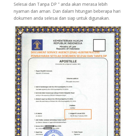
Selesai dan Tanpa DP ” anda akan merasa lebih
nyaman dan aman. Dan dalam hitungan beberapa hari
dokumen anda selesai dan siap untuk digunakan.