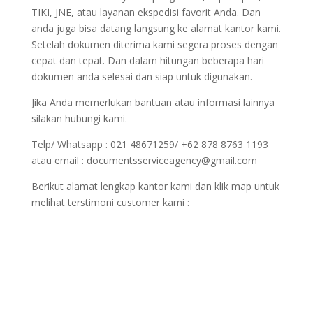
TIKI, JNE, atau layanan ekspedisi favorit Anda. Dan
anda juga bisa datang langsung ke alamat kantor kami.
Setelah dokumen diterima kami segera proses dengan
cepat dan tepat. Dan dalam hitungan beberapa hari
dokumen anda selesai dan siap untuk digunakan.
Jika Anda memerlukan bantuan atau informasi lainnya
silakan hubungi kami.
Telp/ Whatsapp : 021 48671259/ +62 878 8763 1193
atau email : documentsserviceagency@gmail.com
Berikut alamat lengkap kantor kami dan klik map untuk
melihat terstimoni customer kami :