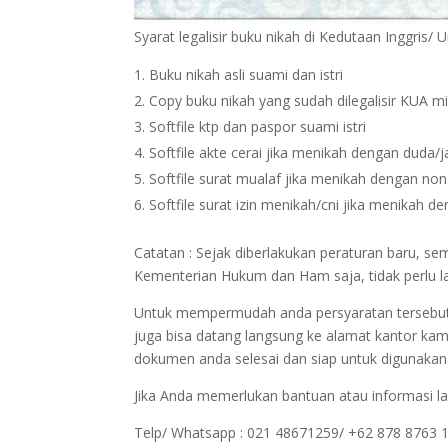
Syarat legalisir buku nikah di Kedutaan Inggris/
Buku nikah asli suami dan istri
Copy buku nikah yang sudah dilegalisir KUA m
Softfile ktp dan paspor suami istri
Softfile akte cerai jika menikah dengan duda/
Softfile surat mualaf jika menikah dengan no
Softfile surat izin menikah/cni jika menikah 
Catatan : Sejak diberlakukan peraturan baru, s
Kementerian Hukum dan Ham saja, tidak perlu l
Untuk mempermudah anda persyaratan tersebut bi
juga bisa datang langsung ke alamat kantor kam
dokumen anda selesai dan siap untuk digunakan
Jika Anda memerlukan bantuan atau informasi la
Telp/ Whatsapp : 021 48671259/ +62 878 8763 