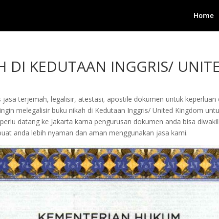
Home
AH DI KEDUTAAN INGGRIS/ UNI
jasa terjemah, legalisir, atestasi, apostile dokumen untuk keperluan 
gin melegalisir buku nikah di Kedutaan Inggris/ United Kingdom untuk
ak perlu datang ke Jakarta karna pengurusan dokumen anda bisa diwa
uat anda lebih nyaman dan aman menggunakan jasa kami.