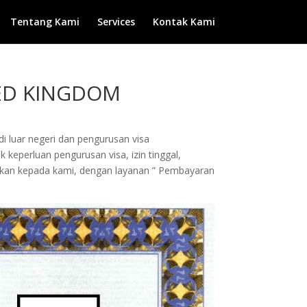
Tentang Kami
Services
Kontak Kami
TED KINGDOM
di luar negeri dan pengurusan visa
 keperluan pengurusan visa, izin tinggal,
kilkan kepada kami, dengan layanan ” Pembayaran