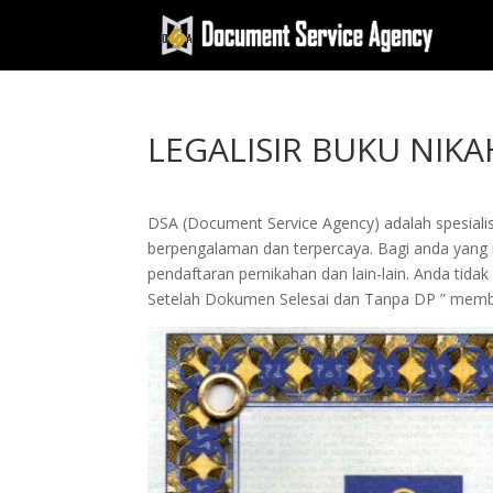
LEGALISIR BUKU NIK
DSA (Document Service Agency) adalah spesialis 
berpengalaman dan terpercaya. Bagi anda yang in
pendaftaran pernikahan dan lain-lain. Anda tid
Setelah Dokumen Selesai dan Tanpa DP ” memb