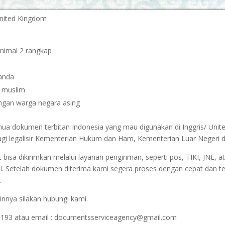
 United Kingdom
inimal 2 rangkap
janda
n muslim
dengan warga negara asing
emua dokumen terbitan Indonesia yang mau digunakan di Inggris/ Unit
agi legalisir Kementerian Hukum dan Ham, Kementerian Luar Negeri d
sa dikirimkan melalui layanan pengiriman, seperti pos, TIKI, JNE, at
i. Setelah dokumen diterima kami segera proses dengan cepat dan t
.
innya silakan hubungi kami.
1193 atau email : documentsserviceagency@gmail.com