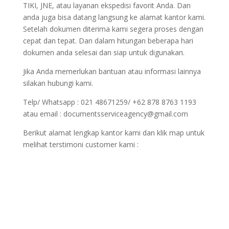
TIKI, JNE, atau layanan ekspedisi favorit Anda. Dan
anda juga bisa datang langsung ke alamat kantor kami.
Setelah dokumen diterima kami segera proses dengan
cepat dan tepat. Dan dalam hitungan beberapa hari
dokumen anda selesai dan siap untuk digunakan.
Jika Anda memerlukan bantuan atau informasi lainnya
silakan hubungi kami.
Telp/ Whatsapp : 021 48671259/ +62 878 8763 1193
atau email : documentsserviceagency@gmail.com
Berikut alamat lengkap kantor kami dan klik map untuk
melihat terstimoni customer kami :