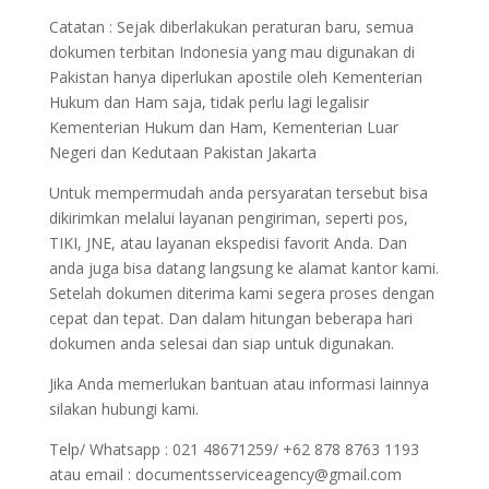
Catatan : Sejak diberlakukan peraturan baru, semua
dokumen terbitan Indonesia yang mau digunakan di
Pakistan hanya diperlukan apostile oleh Kementerian
Hukum dan Ham saja, tidak perlu lagi legalisir
Kementerian Hukum dan Ham, Kementerian Luar
Negeri dan Kedutaan Pakistan Jakarta
Untuk mempermudah anda persyaratan tersebut bisa
dikirimkan melalui layanan pengiriman, seperti pos,
TIKI, JNE, atau layanan ekspedisi favorit Anda. Dan
anda juga bisa datang langsung ke alamat kantor kami.
Setelah dokumen diterima kami segera proses dengan
cepat dan tepat. Dan dalam hitungan beberapa hari
dokumen anda selesai dan siap untuk digunakan.
Jika Anda memerlukan bantuan atau informasi lainnya
silakan hubungi kami.
Telp/ Whatsapp : 021 48671259/ +62 878 8763 1193
atau email : documentsserviceagency@gmail.com