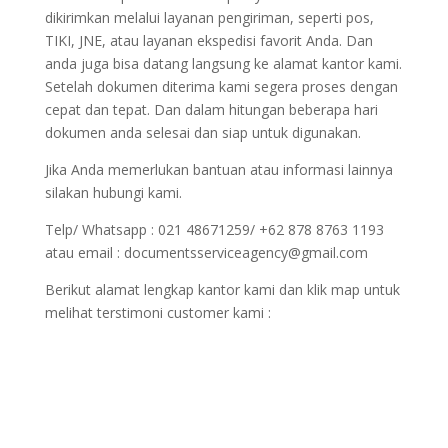
dikirimkan melalui layanan pengiriman, seperti pos,
TIKI, JNE, atau layanan ekspedisi favorit Anda. Dan
anda juga bisa datang langsung ke alamat kantor kami.
Setelah dokumen diterima kami segera proses dengan
cepat dan tepat. Dan dalam hitungan beberapa hari
dokumen anda selesai dan siap untuk digunakan.
Jika Anda memerlukan bantuan atau informasi lainnya
silakan hubungi kami.
Telp/ Whatsapp : 021 48671259/ +62 878 8763 1193
atau email : documentsserviceagency@gmail.com
Berikut alamat lengkap kantor kami dan klik map untuk
melihat terstimoni customer kami :