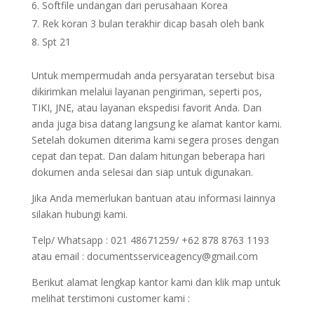
Softfile undangan dari perusahaan Korea
Rek koran 3 bulan terakhir dicap basah oleh bank
Spt 21
Untuk mempermudah anda persyaratan tersebut bisa
dikirimkan melalui layanan pengiriman, seperti pos,
TIKI, JNE, atau layanan ekspedisi favorit Anda. Dan
anda juga bisa datang langsung ke alamat kantor kami.
Setelah dokumen diterima kami segera proses dengan
cepat dan tepat. Dan dalam hitungan beberapa hari
dokumen anda selesai dan siap untuk digunakan.
Jika Anda memerlukan bantuan atau informasi lainnya
silakan hubungi kami.
Telp/ Whatsapp : 021 48671259/ +62 878 8763 1193
atau email : documentsserviceagency@gmail.com
Berikut alamat lengkap kantor kami dan klik map untuk
melihat terstimoni customer kami :